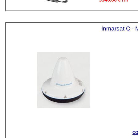
Inmarsat C - 
CO