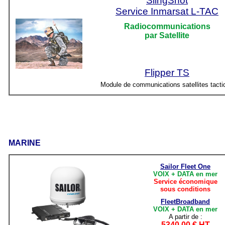
SlingShot
Service Inmarsat L-TAC
Radiocommunications
par Satellite
Flipper TS
Module de communications satellites tacti
MARINE
Sailor Fleet One
VOIX + DATA en mer
Service économique
sous conditions
FleetBroadband
VOIX + DATA en mer
A partir de :
5340,00 € HT