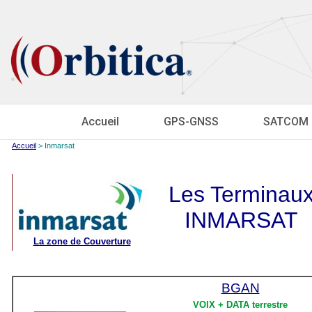
Accueil
GPS-GNSS
SATCOM
Accueil
> Inmarsat
Les Terminau
INMARSAT
La zone de Couverture
BGAN
VOIX + DATA terrestre