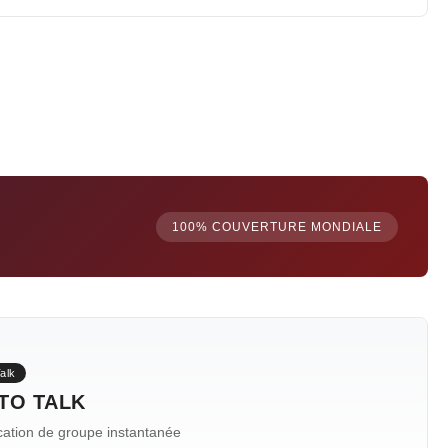
100% COUVERTURE MONDIALE
alk
TO TALK
tion de groupe instantanée