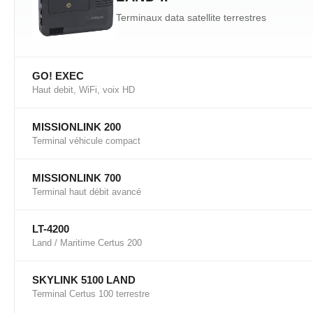
Terminaux data satellite terrestres
GO! EXEC
Haut debit, WiFi, voix HD
MISSIONLINK 200
Terminal véhicule compact
MISSIONLINK 700
Terminal haut débit avancé
LT-4200
Land / Maritime Certus 200
SKYLINK 5100 LAND
Terminal Certus 100 terrestre