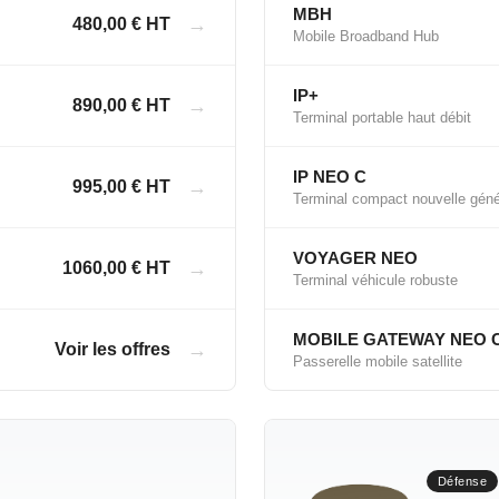
MBH
→
480,00 € HT
Mobile Broadband Hub
IP+
→
890,00 € HT
Terminal portable haut débit
IP NEO C
→
995,00 € HT
Terminal compact nouvelle géné
VOYAGER NEO
→
1060,00 € HT
Terminal véhicule robuste
MOBILE GATEWAY NEO 
→
Voir les offres
Passerelle mobile satellite
Défense