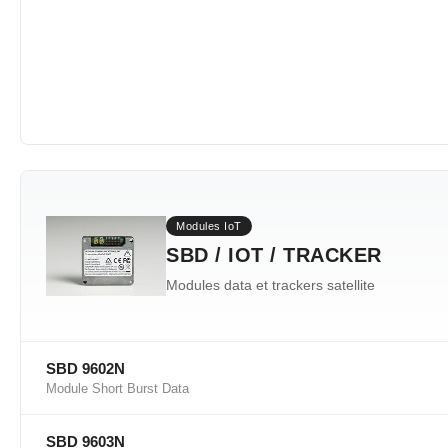
Modules IoT
SBD / IOT / TRACKER
Modules data et trackers satellite
SBD 9602N
Module Short Burst Data
SBD 9603N