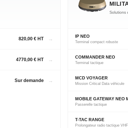
MILIT
Solutions 
IP NEO
→
820,00 € HT
Terminal compact robuste
COMMANDER NEO
→
4770,00 € HT
Terminal tactique
MCD VOYAGER
→
Sur demande
Mission Critical Data véhicule
MOBILE GATEWAY NEO 
Passerelle tactique
T-TAC RANGE
Prolongateur radio tactique VH