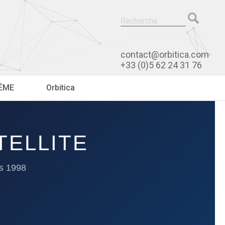
contact@orbitica.com
+33 (0)5 62 24 31 76
RÊME
Orbitica
TELLITE
is 1998