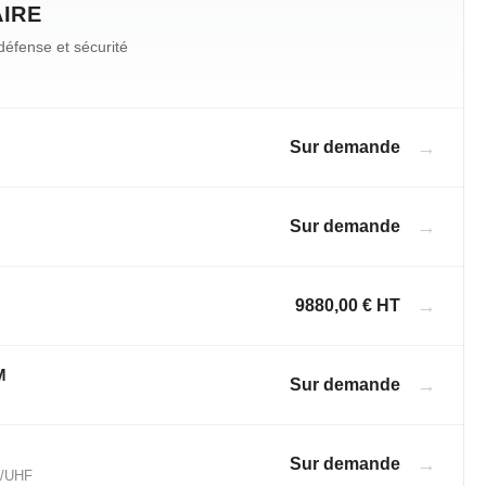
AIRE
défense et sécurité
→
Sur demande
→
Sur demande
→
9880,00 € HT
M
→
Sur demande
→
Sur demande
F/UHF