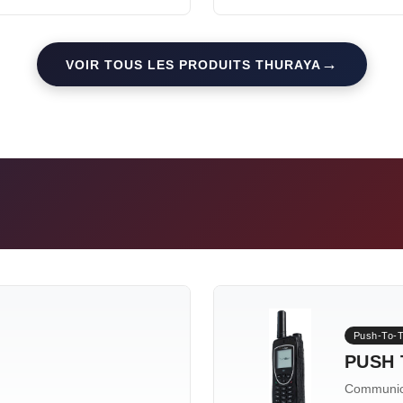
→
VOIR TOUS LES PRODUITS THURAYA
Push-To-T
PUSH 
Communica