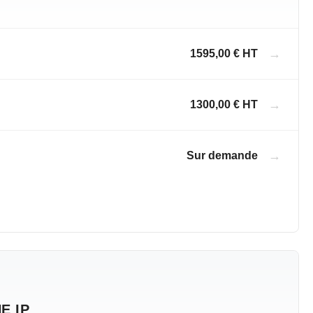
→
1595,00 € HT
→
1300,00 € HT
→
Sur demande
E IP