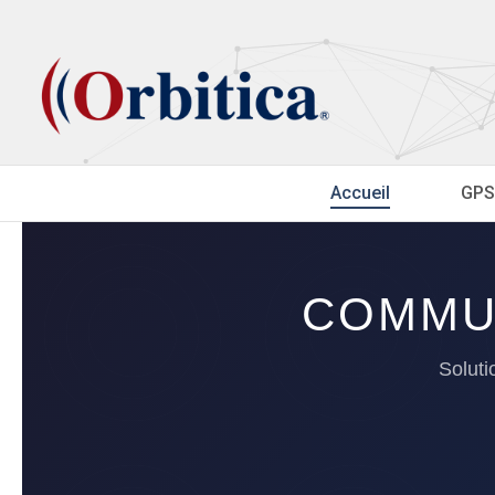
Accueil
GPS
COMMUN
Soluti