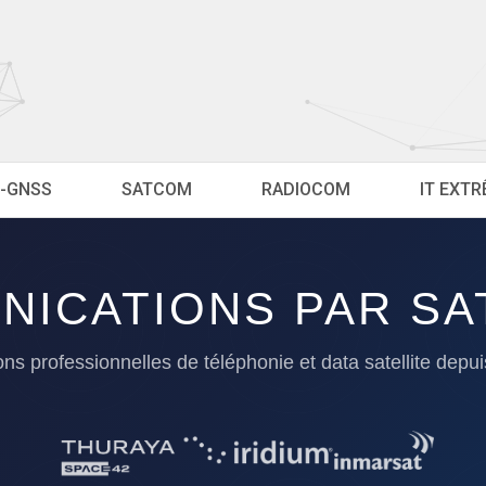
-GNSS
SATCOM
RADIOCOM
IT EXT
ICATIONS PAR SA
ons professionnelles de téléphonie et data satellite depu