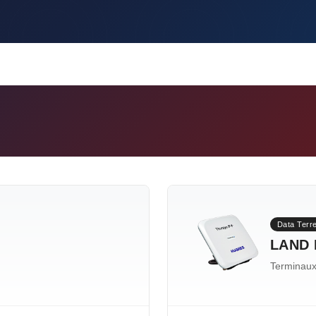
Data Terr
LAND 
Terminaux 