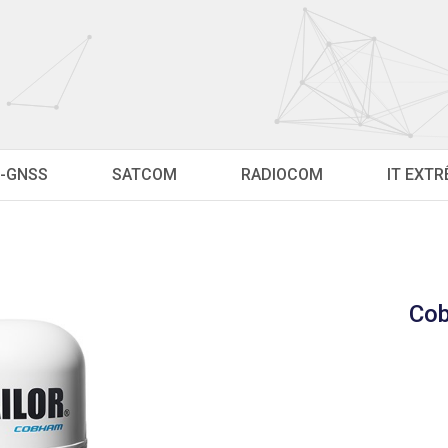
-GNSS
SATCOM
RADIOCOM
IT EXT
Cob