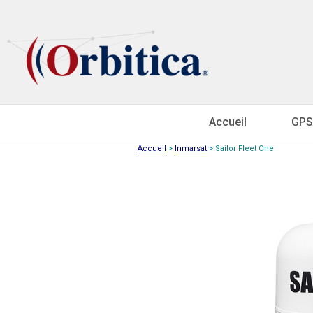
Accueil
GPS
Accueil
>
Inmarsat
>
Sailor Fleet One