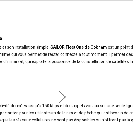
e
et son installation simple,
SAILOR Fleet One de Cobham
est un point 
ritime qui vous permet de rester connecté à tout moment. Il permet des
One d'Inmarsat, qui exploite la puissance de la constellation de satellite
vité données jusqu'à 150 kbps et des appels vocaux sur une seule lign
rtantes pour les utilisateurs de loisirs et de pêche qui ont besoin de 
rsque les réseaux cellulaires ne sont pas disponibles ou n'offrent pas la