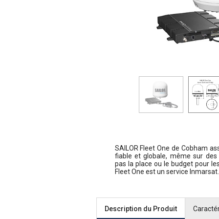
SAILOR Fleet One de Cobham assu
fiable et globale, même sur des 
pas la place ou le budget pour le
Fleet One est un service Inmarsat.
Description du Produit
Caractér