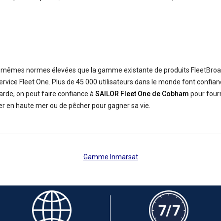
s mêmes normes élevées que la gamme existante de produits FleetBroadb
vice Fleet One. Plus de 45 000 utilisateurs dans le monde font confiance
-garde, on peut faire confiance à
SAILOR Fleet One de Cobham
pour four
guer en haute mer ou de pêcher pour gagner sa vie.
Gamme Inmarsat