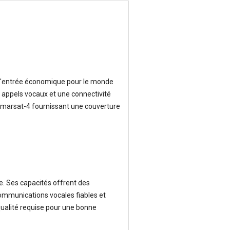
d'entrée économique pour le monde
 appels vocaux et une connectivité
s Inmarsat-4 fournissant une couverture
e. Ses capacités offrent des
communications vocales fiables et
 qualité requise pour une bonne