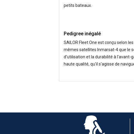
petits bateaux.
Pedigree inégalé
SAILOR Fleet One est conçu selon le
mêmes satellites Inmarsat-4 que le ser
d'utilisation et la durabilité à l'avant
haute qualité, qu'il s'agisse de navi