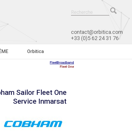
contact@orbitica.com
+33 (0)5 62 24 31 76
RÊME
Orbitica
FleetBroadband
Fleet One
ham Sailor Fleet One
Service Inmarsat