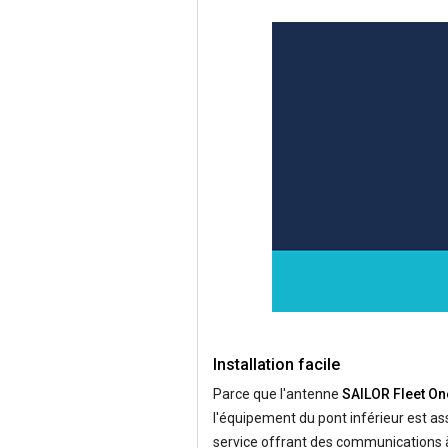
Installation facile
Parce que l'antenne
SAILOR Fleet O
l'équipement du pont inférieur est as
service offrant des communications à u