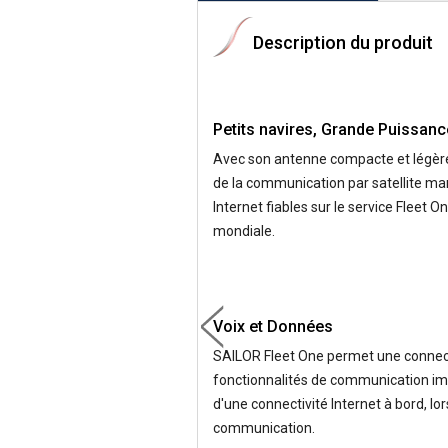
Description du produit
Petits navires, Grande Puissanc
Avec son antenne compacte et légère 
de la communication par satellite ma
Internet fiables sur le service Fleet 
mondiale.
Voix et Données
SAILOR Fleet One permet une connecti
fonctionnalités de communication impo
d'une connectivité Internet à bord, lo
communication.