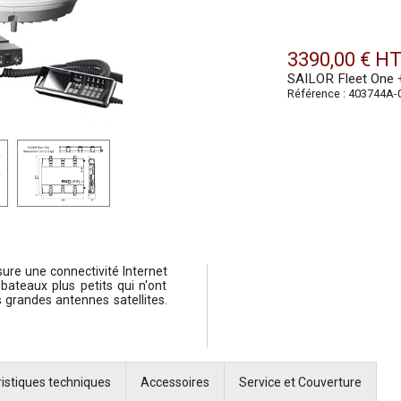
3390,00 € H
SAILOR Fleet One 
Référence : 403744A-
re une connectivité Internet
bateaux plus petits qui n'ont
s grandes antennes satellites.
istiques techniques
Accessoires
Service et Couverture