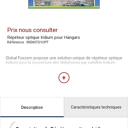
Prix nous consulter
Répéteur optique Iridium pour Hangars
Référence : IRIDKIT01OPT
Global Foxcom propose une solution unique de répéteur optique
Iridium pour la couverture des téléphones par satellite Iridium.
Caractéristiques techniques
Description