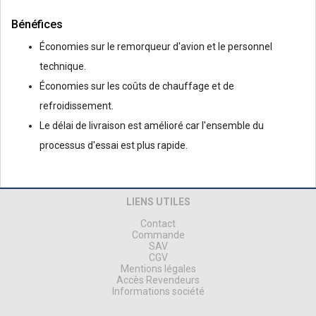
Bénéfices
Économies sur le remorqueur d'avion et le personnel
technique.
Économies sur les coûts de chauffage et de
refroidissement.
Le délai de livraison est amélioré car l'ensemble du
processus d'essai est plus rapide.
LIENS UTILES
Contact
Commande
SAV
CGV
Mentions légales
Accès Revendeurs
Informations société