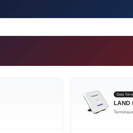
Data Terr
LAND 
Terminaux 