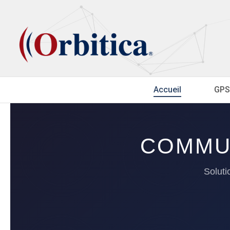
Accueil
GPS
COMMUN
Soluti