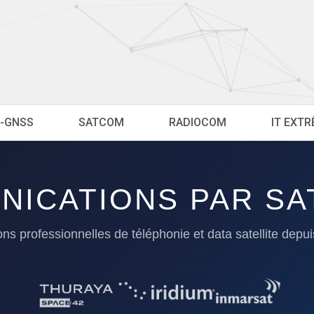
-GNSS
SATCOM
RADIOCOM
IT EXT
ICATIONS PAR SA
ons professionnelles de téléphonie et data satellite depu