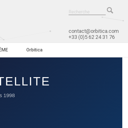
contact@orbitica.com
+33 (0)5 62 24 31 76
RÊME
Orbitica
TELLITE
is 1998