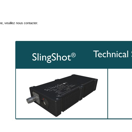
e, veuillez nous contacter.