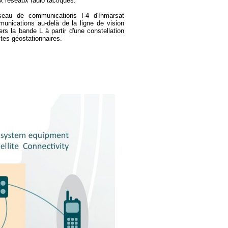
ux réseaux radio tactiques.
eau de communications I-4 d'Inmarsat
munications au-delà de la ligne de vision
rs la bande L à partir d'une constellation
ites géostationnaires.