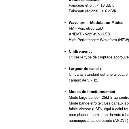
Faisceau étroit : < 10 dB/K
Faisceau régional : > 0 dB/K
Waveform - Modulation Modes :
FM - Voix et/ou LSD
ANDVT - Voix et/ou LSD
High Performance Waveform (HPW) 
Chiffrement :
Utilise le type de cryptage approuvé p
Largeur de canal :
Un canal standard est une allocatio
canaux de 5 kHz.
Modes de fonctionnement
Mode large bande : 25kHz au centre
Mode bande étroite : Les canaux son
faible vitesse (LSD), égal à celui f
pour chacun fournissant la voix à ba
numérique à bande étroite (ANDVT)