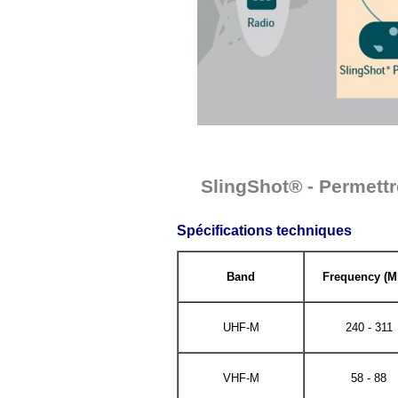
SlingShot® - Permettr
Spécifications techniques
Band
Frequency (M
UHF-M
240 - 311
VHF-M
58 - 88