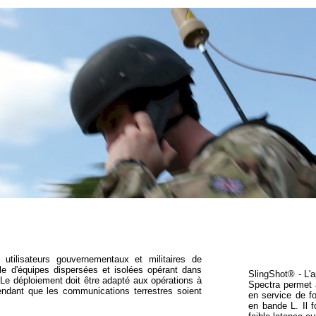
utilisateurs gouvernementaux et militaires de
e d'équipes dispersées et isolées opérant dans
SlingShot® - L'a
 Le déploiement doit être adapté aux opérations à
Spectra permet 
endant que les communications terrestres soient
en service de f
en bande L. Il f