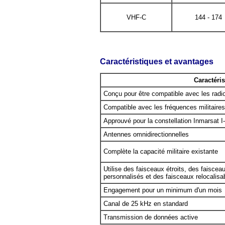
VHF-C
144 - 174
Caractéristiques et avantages
Caractéri
Conçu pour être compatible avec les radi
Compatible avec les fréquences militair
Approuvé pour la constellation Inmarsat I
Antennes omnidirectionnelles
Complète la capacité militaire existante
Utilise des faisceaux étroits, des faisce
personnalisés et des faisceaux relocalisa
Engagement pour un minimum d'un mois
Canal de 25 kHz en standard
Transmission de données active