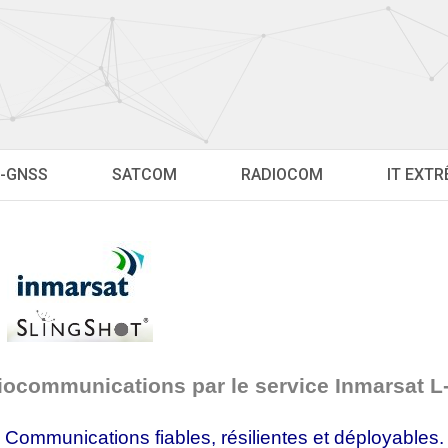
-GNSS
SATCOM
RADIOCOM
IT EXT
iocommunications par le service Inmarsat L
Communications fiables, résilientes et déployables.