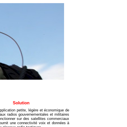
Solution
pplication petite, légère et économique de
aux radios gouvernementales et militaires
onctionner sur des satellites commerciaux
ournit une connectivité voix et données à