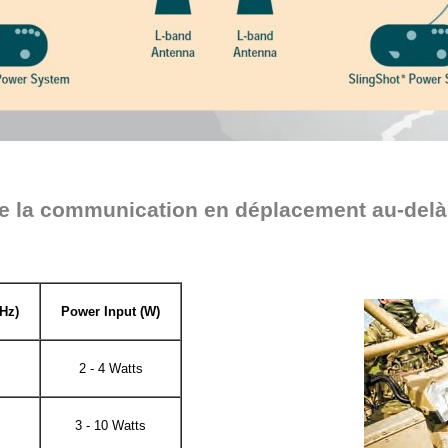
e la communication en déplacement au-delà de
Hz)
Power Input (W)
2 - 4 Watts
3 - 10 Watts