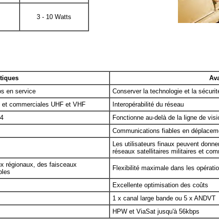
3 - 10 Watts
stiques
Av
os en service
Conserver la technologie et la sécurit
es et commerciales UHF et VHF
Interopérabilité du réseau
-4
Fonctionne au-delà de la ligne de vis
Communications fiables en déplacem
Les utilisateurs finaux peuvent donner 
réseaux satellitaires militaires et co
aux régionaux, des faisceaux
Flexibilité maximale dans les opérat
bles
Excellente optimisation des coûts
1 x canal large bande ou 5 x ANDVT
HPW et ViaSat jusqu'à 56kbps