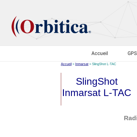
Accueil
GPS
Accueil
>
Inmarsat
> SlingShot L-TAC
SlingShot
Inmarsat L-TAC
Rad