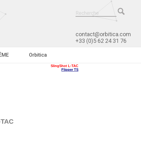
contact@orbitica.com
+33 (0)5 62 24 31 76
RÊME
Orbitica
SlingShot L-TAC
Flipper TS
-TAC