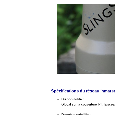
Spécifications du réseau Inmars
Disponibilité :
Global sur la couverture I-4; faisce
Données satellite :