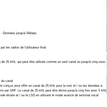
- Données jusqu'à 56kbps
ar les radios de l'utilisateur final
n de 25 kHz, qui peut être utilisée comme un seul canal ou jusqu'à cinq sous-
 du canal
t conçus pour offrir un canal de 25 kHz pour la voix et / ou les données à
ourni par UHF. Le canal de 25 kHz peut être divisé jusqu'à cinq fois avec 5 kHz
nde étroite et / ou le LSD en utilisant le mode avancé de terminal vocal