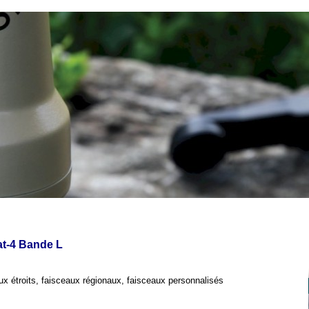
at-4 Bande L
aux étroits, faisceaux régionaux, faisceaux personnalisés