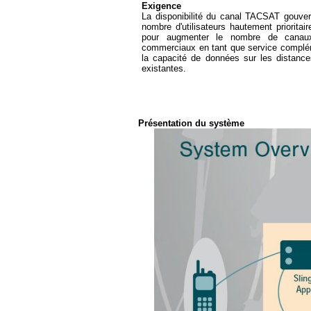
Exigence
La disponibilité du canal TACSAT gouvern
nombre d'utilisateurs hautement prioritai
pour augmenter le nombre de canaux 
commerciaux en tant que service complément
la capacité de données sur les distances
existantes.
Présentation du système