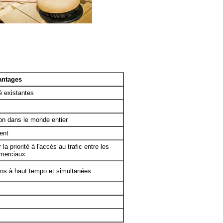
antages
é existantes
ion dans le monde entier
ent
la priorité à l'accès au trafic entre les
mmerciaux
ions à haut tempo et simultanées