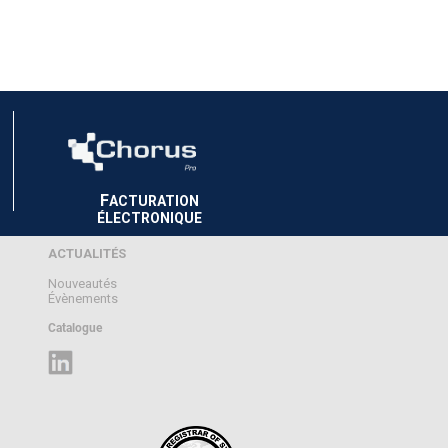
F
ACTURATION
ÉLECTRONIQUE
ACTUALITÉS
Nouveautés
Évènements
Catalogue