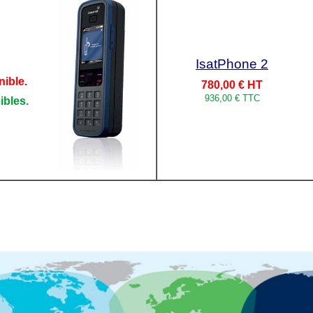
IsatPhone 2
nible.
780,00 € HT
936,00 € TTC
ibles.