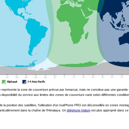
e représente la zone de couverture prévue par Inmarsat, mais ne constitue pas une garantie 
 disponibilité du service aux limites des zones de couverture varie selon différentes conditio
 de la position des satellites, l'utilisation d'un IsatPhone PRO est déconseillée en zones mont
articulièrement dans la chaîne de l'Himalaya. Un
téléphone Iridium
est plus approprié dans ce