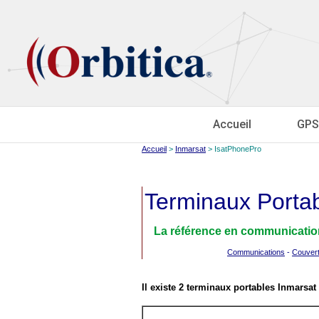
Accueil
GPS
Accueil
>
Inmarsat
> IsatPhonePro
Terminaux Porta
La référence en communication
Communications
-
Couver
Il existe 2 terminaux portables Inmarsat