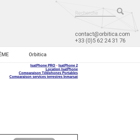
contact@orbitica.com
+33 (0)5 62 24 31 76
RÊME
Orbitica
IsatPhone PRO
-
IsatPhone 2
Location IsatPhone
Comparaison Téléphones Portables
Comparaison services terrestres Inmarsat