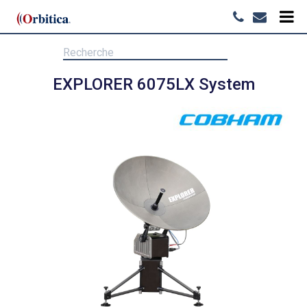
EXPLORER 6075LX System