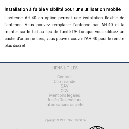
Installation à faible visibilité pour une utilisation mobile
L'antenne AH-40 en option permet une installation flexible de
l'antenne. Vous pouvez remplacer l'antenne par AH-40 et la
monter sur le toit au lieu de l'unité RF. Lorsque vous utilisez un
cache d'antenne tiers, vous pouvez couvrir l'AH-40 pour le rendre
plus discret.
LIENS UTILES
Contact
Commande
SAV
CGV
Mentions légales
Accès Revendeurs
Informations société
Copyright © 1998-2026 Orbitica