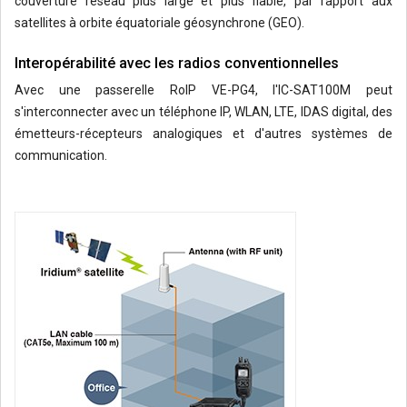
couverture réseau plus large et plus fiable, par rapport aux
satellites à orbite équatoriale géosynchrone (GEO).
Interopérabilité avec les radios conventionnelles
Avec une passerelle RoIP VE-PG4, l'IC-SAT100M peut
s'interconnecter avec un téléphone IP, WLAN, LTE, IDAS digital, des
émetteurs-récepteurs analogiques et d'autres systèmes de
communication.