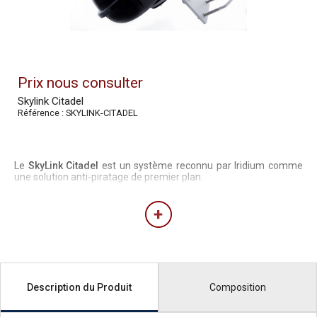
Prix nous consulter
Skylink Citadel
Référence : SKYLINK-CITADEL
Le
SkyLink Citadel
est un système reconnu par Iridium comme
une solution anti-piratage de premier plan.
Composition
Description du Produit