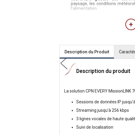
paysage, les conditions météorolo
l'alimentation.
Description du Produit
Caractér
Description du produit
La solution CPN EVERY MissionLINK 700
Sessions de données IP jusqu'à
Streaming jusqu'à 256 kbps
3 lignes vocales de haute quali
Suivi de localisation