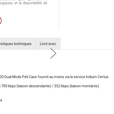
giques et la disponibilité de
istiques techniques
Livré avec
 Dual Mode Peli Case fournit au moins via le service Iridium Certus :
 700 kbps (liaison descendante) / 352 kbps (liaison montante)
té