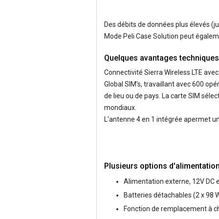
Des débits de données plus élevés (j
Mode Peli Case Solution peut égaleme
Quelques avantages techniques
Connectivité Sierra Wireless LTE avec
Global SIM's, travaillant avec 600 o
de lieu ou de pays. La carte SIM séle
mondiaux.
L'antenne 4 en 1 intégrée apermet un
Plusieurs options d'alimentation
Alimentation externe, 12V DC 
Batteries détachables (2 x 98
Fonction de remplacement à ch