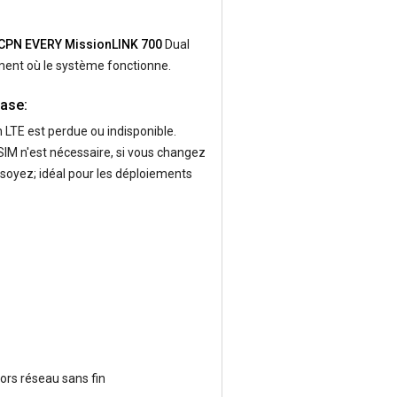
CPN EVERY MissionLINK 700
Dual
ment où le système fonctionne.
ase:
 LTE est perdue ou indisponible.
SIM n'est nécessaire, si vous changez
 soyez; idéal pour les déploiements
ors réseau sans fin