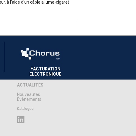
ur, à l'aide d'un câble allume-cigare)
F
ACTURATION
ÉLECTRONIQUE
ACTUALITÉS
Nouveautés
Évènements
Catalogue