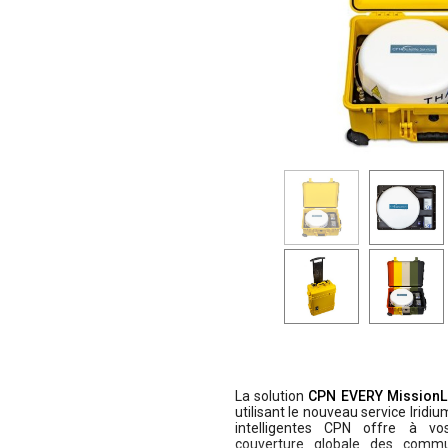
La solution
CPN EVERY MissionL
utilisant le nouveau service Iridi
intelligentes CPN offre à vo
couverture globale des commu