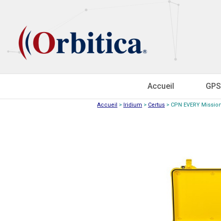
Accueil
GPS
Accueil
>
Iridium
>
Certus
>
CPN EVERY Mission