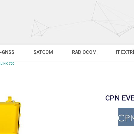
-GNSS
SATCOM
RADIOCOM
IT EXT
LINK 700
CPN EVE